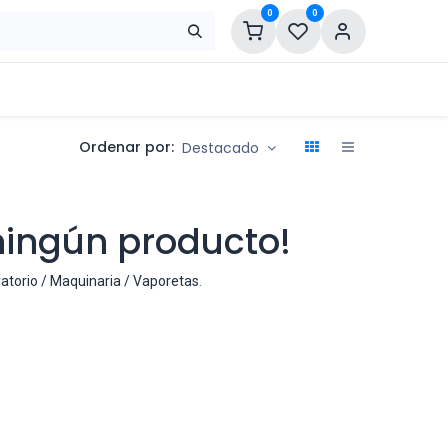
0
0
Ordenar por:
Destacado
ningún producto!
atorio / Maquinaria / Vaporetas
.