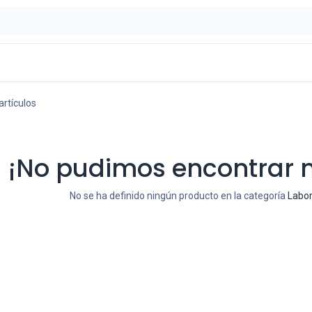
ontáctenos
OFERTAS
artículos
¡No pudimos encontrar 
No se ha definido ningún producto en la categoría
Labor