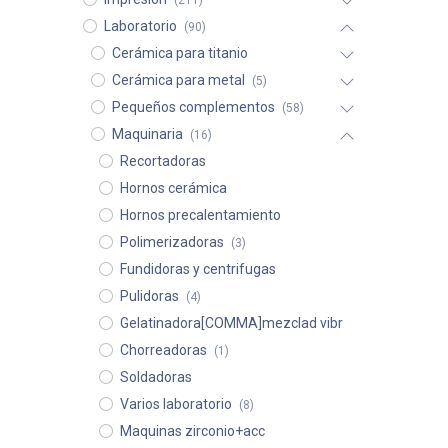
(211)
Laboratorio
(90)
Cerámica para titanio
Cerámica para metal
(5)
Pequeños complementos
(58)
Maquinaria
(16)
Recortadoras
Hornos cerámica
Hornos precalentamiento
Polimerizadoras
(3)
Fundidoras y centrifugas
Pulidoras
(4)
Gelatinadora[COMMA]mezclad vibr
Chorreadoras
(1)
Soldadoras
Varios laboratorio
(8)
Maquinas zirconio+acc