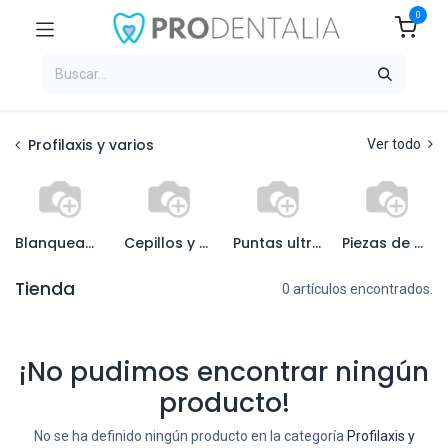
0
Profilaxis y varios
Ver todo
Blanqueamiento
Cepillos y copas profilax
Puntas ultrasonidos
Piezas de mano
Tienda
0 artículos encontrados.
¡No pudimos encontrar ningún
producto!
No se ha definido ningún producto en la categoría
Profilaxis y