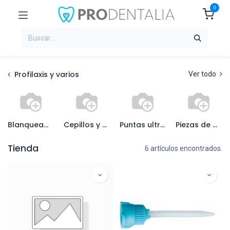
0
Profilaxis y varios
Ver todo
Blanqueamiento
Cepillos y copas profilax
Puntas ultrasonidos
Piezas de mano
Tienda
6 artículos encontrados.