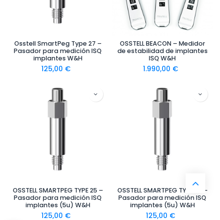
Osstell SmartPeg Type 27 –
OSSTELL BEACON – Medidor
Pasador para medición ISQ
de estabilidad de implantes
implantes W&H
ISQ W&H
125,00
€
1.990,00
€
OSSTELL SMARTPEG TYPE 25 –
OSSTELL SMARTPEG TYPE 25 –
Pasador para medición ISQ
Pasador para medición ISQ
implantes (5u) W&H
implantes (5u) W&H
125,00
€
125,00
€