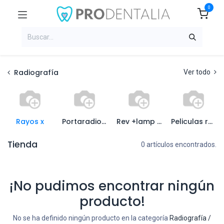
0
Radiografía
Ver todo
Rayos x
Portaradiografia y colgad
Rev +lamp inatinica+chas
Peliculas radiograficas
Tienda
0 artículos encontrados.
¡No pudimos encontrar ningún
producto!
No se ha definido ningún producto en la categoría
Radiografía /