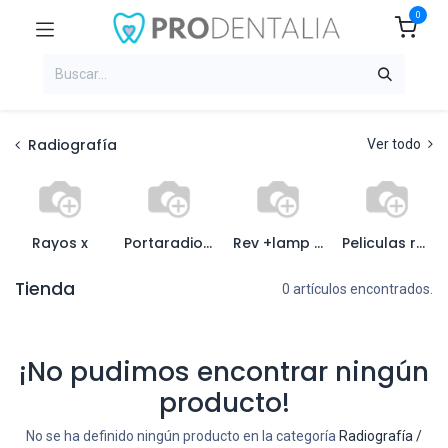
0
Radiografía
Ver todo
Rayos x
Portaradiografia y colgad
Rev +lamp inatinica+chas
Peliculas radiograficas
Tienda
0 artículos encontrados.
¡No pudimos encontrar ningún
producto!
No se ha definido ningún producto en la categoría
Radiografía /