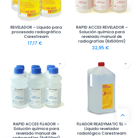
REVELADOR – Líquido para
RAPID ACCES REVELADOR –
procesado radiográfico
Solución química para
Carestream
revelado manual de
radiografías (6x500ml)
17,17
€
32,95
€
RAPID ACCES FIJADOR –
FIJADOR READYMATIC 5L –
Solución química para
Líquido revelador
revelado manual de
radiológico Carestream
radiografías (6x500ml)